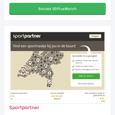
Bezoek 50PlusMatch
Sportpartner