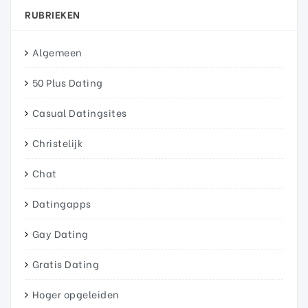
RUBRIEKEN
Algemeen
50 Plus Dating
Casual Datingsites
Christelijk
Chat
Datingapps
Gay Dating
Gratis Dating
Hoger opgeleiden