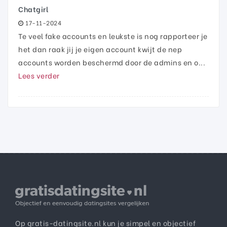
Chatgirl
17-11-2024
Te veel fake accounts en leukste is nog rapporteer je
het dan raak jij je eigen account kwijt de nep
accounts worden beschermd door de admins en o...
Lees verder
Op gratis-datingsite.nl kun je simpel en objectief