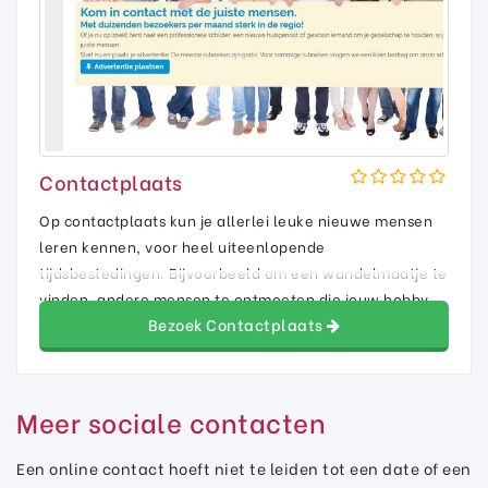
Contactplaats
Op contactplaats kun je allerlei leuke nieuwe mensen
leren kennen, voor heel uiteenlopende
tijdsbestedingen. Bijvoorbeeld om een wandelmaatje te
vinden, andere mensen te ontmoeten die jouw hobby
Bezoek Contactplaats
ook leuk vinden en zelfs lotgenoten te leren kennen.
Meer sociale contacten
Een online contact hoeft niet te leiden tot een date of een