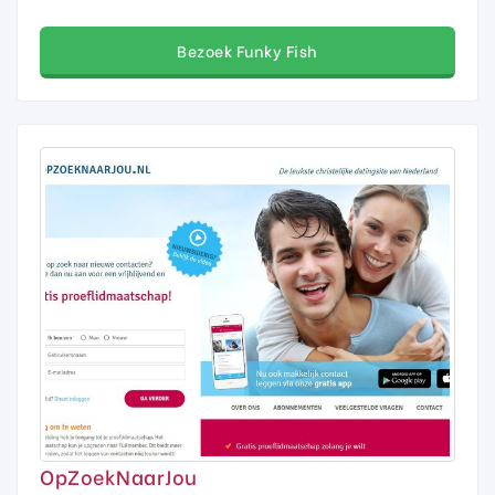
Bezoek Funky Fish
OpZoekNaarJou