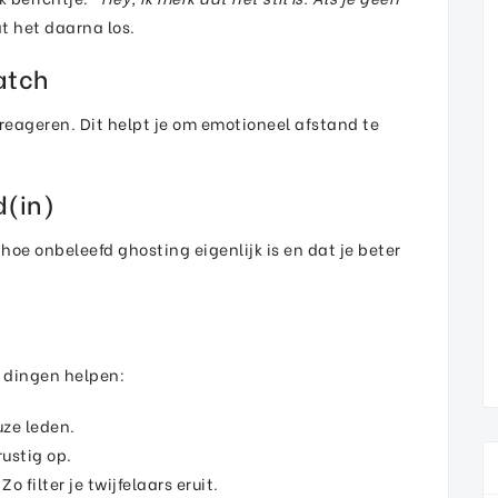
t het daarna los.
atch
h reageren. Dit helpt je om emotioneel afstand te
d(in)
oe onbeleefd ghosting eigenlijk is en dat je beter
 dingen helpen:
ze leden.
rustig op.
. Zo filter je twijfelaars eruit.