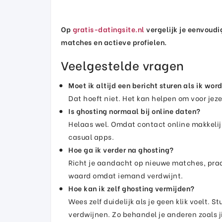
Op
gratis-datingsite.nl
vergelijk je eenvoudi
matches en actieve profielen.
Veelgestelde vragen
Moet ik altijd een bericht sturen als ik wo
Dat hoeft niet. Het kan helpen om voor jeze
Is ghosting normaal bij online daten?
Helaas wel. Omdat contact online makkelijke
casual apps.
Hoe ga ik verder na ghosting?
Richt je aandacht op nieuwe matches, praa
waard omdat iemand verdwijnt.
Hoe kan ik zelf ghosting vermijden?
Wees zelf duidelijk als je geen klik voelt. Stu
verdwijnen. Zo behandel je anderen zoals j