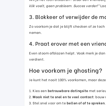
klik voelt, geen probleem. Succes verder!”
Laa
3. Blokkeer of verwijder de m
Zo voorkom je dat je blijft checken of ze toc
nemen.
4. Praat erover met een vrien
Even stoom afblazen helpt. Vaak merk je dan h
verdient.
Hoe voorkom je ghosting?
Je kunt het nooit 100% voorkomen, maar deze
Kies een
betrouwbare datingsite
met serieu
Maak niet te snel en te veel contact
: bouw 
Stel snel voor om te
bellen of af te spreken