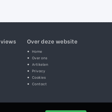
eviews
Over deze website
Home
Over ons
Artikelen
Privacy
Cookies
Contact