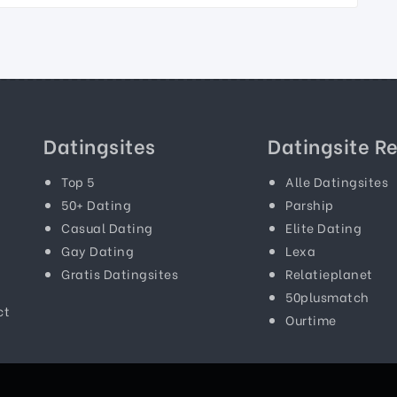
Datingsites
Datingsite R
Top 5
Alle Datingsites
50+ Dating
Parship
Casual Dating
Elite Dating
Gay Dating
Lexa
Gratis Datingsites
Relatieplanet
50plusmatch
ct
Ourtime