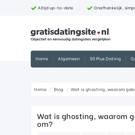
Altijd up-to-date
Onafhankelijk, simpe
Home
Algemeen
50 Plus Dating
G
Home
Blog
Wat is ghosting, waarom gebe
Wat is ghosting, waarom g
om?