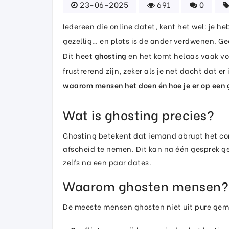
23-06-2025
691
0
Iedereen die online datet, kent het wel: je h
gezellig… en plots is de ander verdwenen. Ge
Dit heet
ghosting
en het komt helaas vaak voo
frustrerend zijn, zeker als je net dacht dat er 
waarom mensen het doen én hoe je er op ee
Wat is ghosting precies?
Ghosting betekent dat iemand abrupt het con
afscheid te nemen. Dit kan na één gesprek g
zelfs na een paar dates.
Waarom ghosten mensen?
De meeste mensen ghosten niet uit pure ge