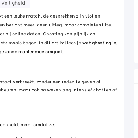
Veiligheid
ebt een leuke match, de gesprekken zijn vlot en
en bericht meer, geen uitleg, maar complete stilte.
r bij online daten. Ghosting kan pijnlijk en
iets moois begon. In dit artikel lees je
wat ghosting is,
n gezonde manier mee omgaat
.
tact verbreekt, zonder een reden te geven of
ebeuren, maar ook na wekenlang intensief chatten of
meenheid, maar omdat ze: