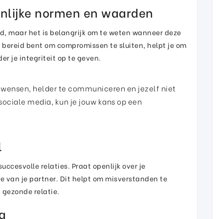
onlijke normen en waarden
, maar het is belangrijk om te weten wanneer deze
je bereid bent om compromissen te sluiten, helpt je om
er je integriteit op te geven.
en wensen, helder te communiceren en jezelf niet
 sociale media, kun je jouw kans op een
l
uccesvolle relaties. Praat openlijk over je
e van je partner. Dit helpt om misverstanden te
 gezonde relatie.
a