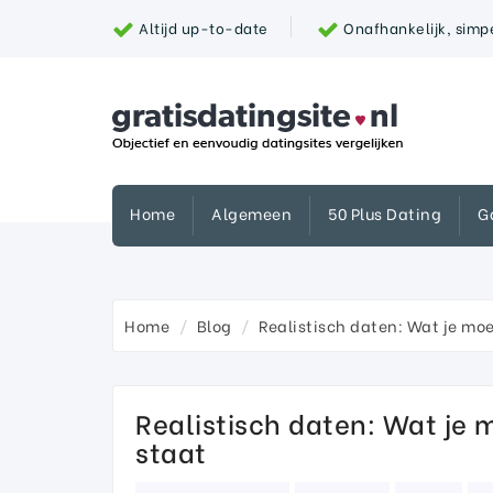
Altijd up-to-date
Onafhankelijk, simpe
Home
Algemeen
50 Plus Dating
G
Home
Blog
Realistisch daten: Wat je moe
Realistisch daten: Wat je 
staat