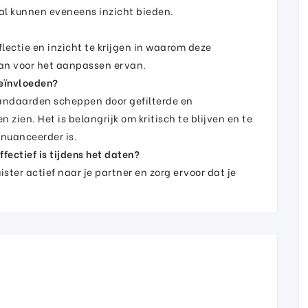
al kunnen eveneens inzicht bieden.
flectie en inzicht te krijgen in waarom deze
an voor het aanpassen ervan.
beïnvloeden?
tandaarden scheppen door gefilterde en
n zien. Het is belangrijk om kritisch te blijven en te
nuanceerder is.
fectief is tijdens het daten?
ister actief naar je partner en zorg ervoor dat je