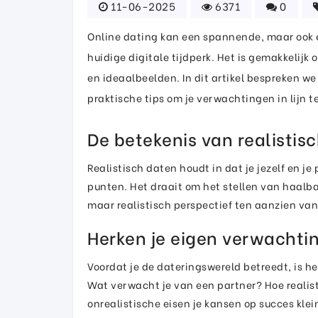
11-06-2025
6371
0
Online dating kan een spannende, maar ook e
huidige digitale tijdperk. Het is gemakkelijk 
en ideaalbeelden. In dit artikel bespreken w
praktische tips om je verwachtingen in lijn t
De betekenis van realistis
Realistisch daten houdt in dat je jezelf en je
punten. Het draait om het stellen van haal
maar realistisch perspectief ten aanzien van w
Herken je eigen verwachti
Voordat je de dateringswereld betreedt, is h
Wat verwacht je van een partner? Hoe realis
onrealistische eisen je kansen op succes klei