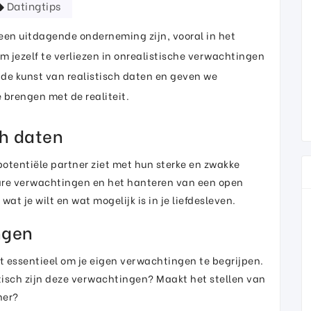
Datingtips
en uitdagende onderneming zijn, vooral in het
om jezelf te verliezen in onrealistische verwachtingen
e de kunst van realistisch daten en geven we
e brengen met de realiteit.
ch daten
 potentiële partner ziet met hun sterke en zwakke
bare verwachtingen en het hanteren van een open
at je wilt en wat mogelijk is in je liefdesleven.
ngen
et essentieel om je eigen verwachtingen te begrijpen.
tisch zijn deze verwachtingen? Maakt het stellen van
ner?