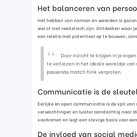
Het balanceren van perso
Het hebben van normen en waarden is gezond
wel of niet realistisch zijn. Ontdekken waar 
een relatie met potentieel op te bouwen, zond
Door inzicht te krijgen in je eig
te verliezen in het ideale wereldje van
passende match flink vergroten.
Communicatie is de sleute
Eerlijke en open communicatie is de spil van s
verwachtingen en luister aandachtig naar di
voorkomen en legt een stevige basis voor een
De invloed van social medi