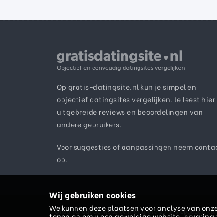
Op gratis-datingsite.nl kun je simpel en
objectief datingsites vergelijken. Je leest hier
uitgebreide reviews en beoordelingen van
andere gebruikers.
Voor suggesties of aanpassingen neem
conta
op.
Wij gebruiken cookies
We kunnen deze plaatsen voor analyse van onze
Ondanks dat de website met grote zorg is opgezet, kan 
tonen en om u een geweldige website-ervaring t