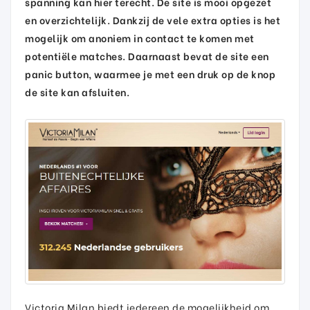
spanning kan hier terecht. De site is mooi opgezet
en overzichtelijk. Dankzij de vele extra opties is het
mogelijk om anoniem in contact te komen met
potentiële matches. Daarnaast bevat de site een
panic button, waarmee je met een druk op de knop
de site kan afsluiten.
Victoria Milan biedt iedereen de mogelijkheid om