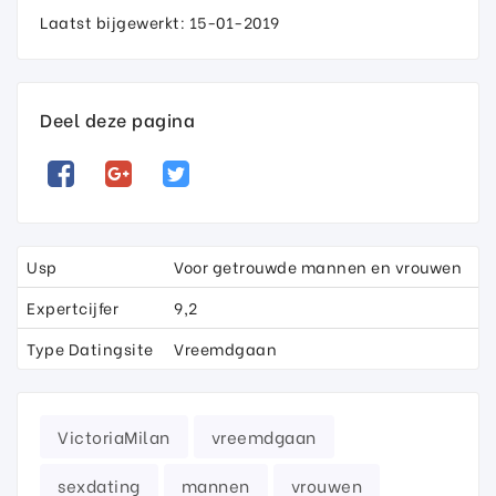
Laatst bijgewerkt: 15-01-2019
Deel deze pagina
Usp
Voor getrouwde mannen en vrouwen
Expertcijfer
9,2
Type Datingsite
Vreemdgaan
VictoriaMilan
vreemdgaan
sexdating
mannen
vrouwen