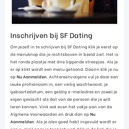
Inschrijven bij SF Dating
Om jezelf in te schrijven bij SF Dating klik je eerst op
de menuknop die je rechtsboven in beeld ziet. Het is
het ronde plaatje met drie liggende streepjes. Als je
er op klikt wordt een menu getoond. Daarin klik je nu
op
Nu Aanmelden
. Achtereenvolgens vul je daar een
leuke profielnaam in, een veilig wachtwoord, je
geboortedatum, een geldig e-mailadres en zowel je
eigen geslacht als dat van de persoon die je wilt
leren kennen. Vink ook even het vakje aan van de
Algmene Voorwaarden en druk dan op
Nu
Aanmelden
. Als je ales goed hebt ingevuld wordt er
een e-mail naar je toegestuurd. Klik in de link die je