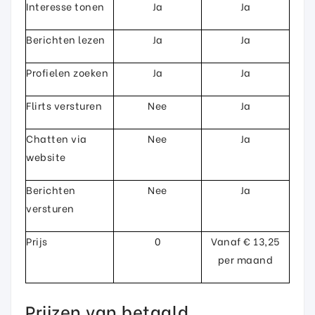
Interesse tonen
Ja
Ja
Berichten lezen
Ja
Ja
Profielen zoeken
Ja
Ja
Flirts versturen
Nee
Ja
Chatten via
Nee
Ja
website
Berichten
Nee
Ja
versturen
Prijs
0
Vanaf € 13,25
per maand
Prijzen van betaald