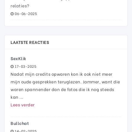
relaties?
06-06-2025
LAATSTE REACTIES
SexKlik
17-03-2025
Nadat mijn credits opwaren kon ik ook niet meer
mijn oude gesprekken teruglezen. Jammer, want die
waren spannender dan de fotos die ik nog steeds
kan ...
Lees verder
Bullchat
14-02-2025