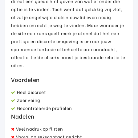
direct een goede hint geven van wat er onder die
optie is te vinden. Toch went dat gelukkig vrij vlot,
al zul je ongetwijfeld als nieuw lid even nodig
hebben om echt je weg te vinden. Maar wanneer je
de site een kans geeft merk je al snel dat het een
prettige en discrete omgeving is om ook jouw
spannende fantasie of behoefte aan aandacht,
affectie, liefde of seks naast je bestaande relatie te
uiten.
Voordelen
Heel discreet
Zeer veilig
Gecontroleerde profielen
Nadelen
Veel nadruk op flirten
Vooral op sekscontact gericht