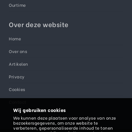
Ourtime
Over deze website
Home
Over ons
Artikelen
Privacy
Cookies
Contact
Wij gebruiken cookies
We kunnen deze plaatsen voor analyse van onze
bezoekersgegevens, om onze website te
verbeteren, gepersonaliseerde inhoud te tonen