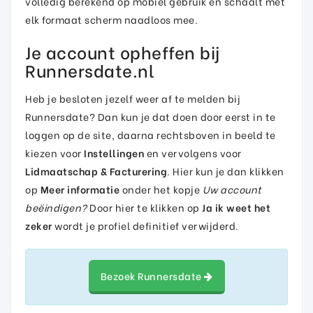
volledig berekend op mobiel gebruik en schaalt met
elk formaat scherm naadloos mee.
Je account opheffen bij
Runnersdate.nl
Heb je besloten jezelf weer af te melden bij
Runnersdate? Dan kun je dat doen door eerst in te
loggen op de site, daarna rechtsboven in beeld te
kiezen voor
Instellingen
en vervolgens voor
Lidmaatschap & Facturering
. Hier kun je dan klikken
op
Meer informatie
onder het kopje
Uw account
beëindigen?
Door hier te klikken op
Ja ik weet het
zeker
wordt je profiel definitief verwijderd.
Bezoek Runnersdate