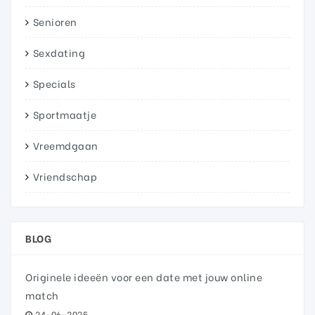
Senioren
Sexdating
Specials
Sportmaatje
Vreemdgaan
Vriendschap
BLOG
Originele ideeën voor een date met jouw online
match
24-06-2025