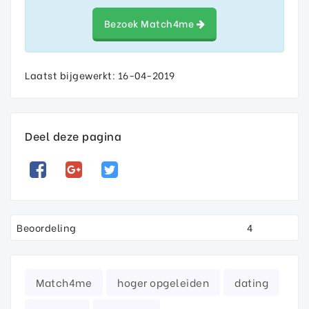
Bezoek Match4me
Laatst bijgewerkt: 16-04-2019
Deel deze pagina
Beoordeling
4
Match4me
hoger opgeleiden
dating