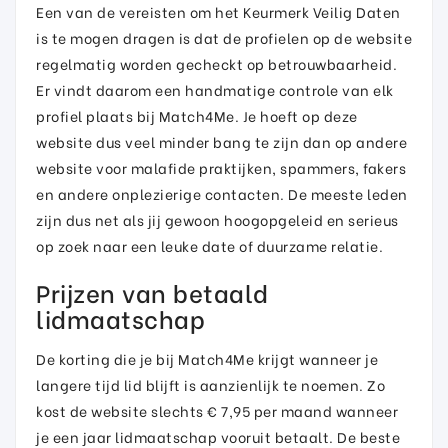
Een van de vereisten om het Keurmerk Veilig Daten
is te mogen dragen is dat de profielen op de website
regelmatig worden gecheckt op betrouwbaarheid.
Er vindt daarom een handmatige controle van elk
profiel plaats bij Match4Me. Je hoeft op deze
website dus veel minder bang te zijn dan op andere
website voor malafide praktijken, spammers, fakers
en andere onplezierige contacten. De meeste leden
zijn dus net als jij gewoon hoogopgeleid en serieus
op zoek naar een leuke date of duurzame relatie.
Prijzen van betaald
lidmaatschap
De korting die je bij Match4Me krijgt wanneer je
langere tijd lid blijft is aanzienlijk te noemen. Zo
kost de website slechts € 7,95 per maand wanneer
je een jaar lidmaatschap vooruit betaalt. De beste