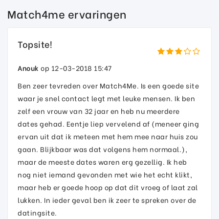
Match4me ervaringen
Topsite!
Anouk
op 12-03-2018 15:47
Ben zeer tevreden over Match4Me. Is een goede site
waar je snel contact legt met leuke mensen. Ik ben
zelf een vrouw van 32 jaar en heb nu meerdere
dates gehad. Eentje liep vervelend af (meneer ging
ervan uit dat ik meteen met hem mee naar huis zou
gaan. Blijkbaar was dat volgens hem normaal.),
maar de meeste dates waren erg gezellig. Ik heb
nog niet iemand gevonden met wie het echt klikt,
maar heb er goede hoop op dat dit vroeg of laat zal
lukken. In ieder geval ben ik zeer te spreken over de
datingsite.