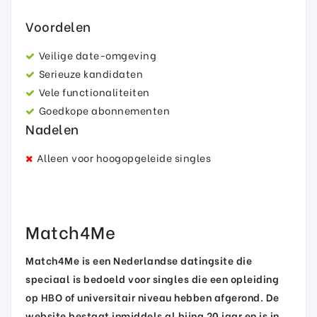
Voordelen
Veilige date-omgeving
Serieuze kandidaten
Vele functionaliteiten
Goedkope abonnementen
Nadelen
Alleen voor hoogopgeleide singles
Match4Me
Match4Me is een Nederlandse datingsite die
speciaal is bedoeld voor singles die een opleiding
op HBO of universitair niveau hebben afgerond. De
website bestaat inmiddels al bijna 20 jaar en is in