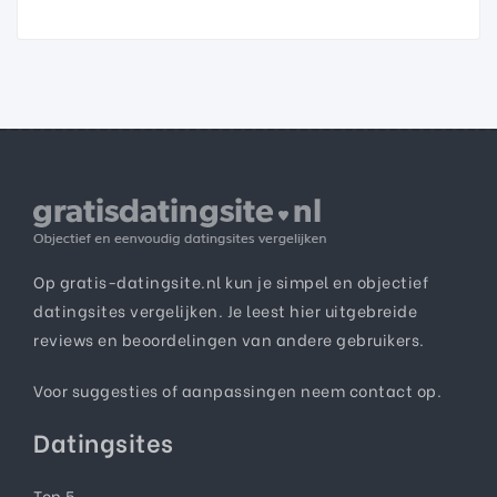
Op gratis-datingsite.nl kun je simpel en objectief
datingsites vergelijken. Je leest hier uitgebreide
reviews en beoordelingen van andere gebruikers.
Voor suggesties of aanpassingen neem
contact
op.
Datingsites
Top 5