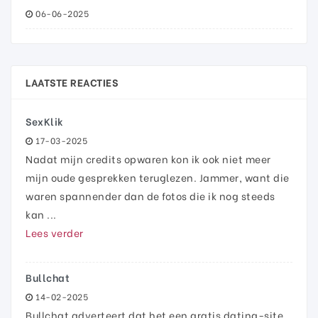
06-06-2025
LAATSTE REACTIES
SexKlik
17-03-2025
Nadat mijn credits opwaren kon ik ook niet meer
mijn oude gesprekken teruglezen. Jammer, want die
waren spannender dan de fotos die ik nog steeds
kan ...
Lees verder
Bullchat
14-02-2025
Bullchat adverteert dat het een gratis dating-site