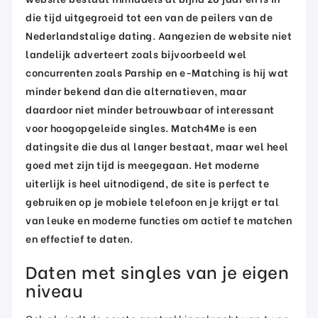
die tijd uitgegroeid tot een van de peilers van de
Nederlandstalige dating. Aangezien de website niet
landelijk adverteert zoals bijvoorbeeld wel
concurrenten zoals Parship en e-Matching is hij wat
minder bekend dan die alternatieven, maar
daardoor niet minder betrouwbaar of interessant
voor hoogopgeleide singles. Match4Me is een
datingsite die dus al langer bestaat, maar wel heel
goed met zijn tijd is meegegaan. Het moderne
uiterlijk is heel uitnodigend, de site is perfect te
gebruiken op je mobiele telefoon en je krijgt er tal
van leuke en moderne functies om actief te matchen
en effectief te daten.
Daten met singles van je eigen
niveau