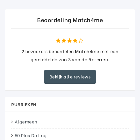
Beoordeling Match4me
2
bezoekers beoordelen Match4me met een
gemiddelde van
3
van de
5
sterren.
Bekijk alle reviews
RUBRIEKEN
Algemeen
50 Plus Dating