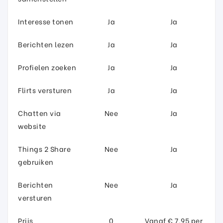
Interesse tonen
Ja
Ja
Berichten lezen
Ja
Ja
Profielen zoeken
Ja
Ja
Flirts versturen
Ja
Ja
Chatten via
Nee
Ja
website
Things 2 Share
Nee
Ja
gebruiken
Berichten
Nee
Ja
versturen
Prijs
0
Vanaf € 7,95 per