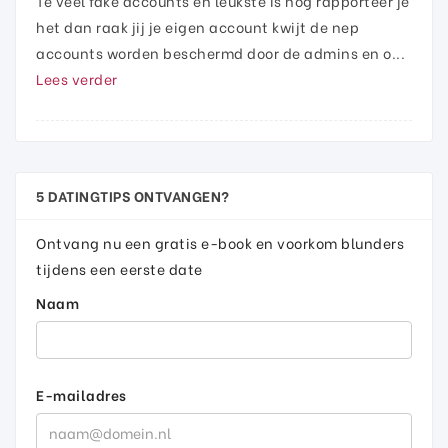
Te veel fake accounts en leukste is nog rapporteer je
het dan raak jij je eigen account kwijt de nep
accounts worden beschermd door de admins en o...
Lees verder
5 DATINGTIPS ONTVANGEN?
Ontvang nu een gratis e-book en voorkom blunders
tijdens een eerste date
Naam
E-mailadres