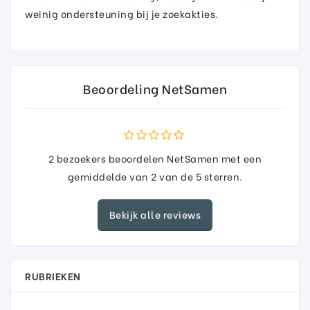
weinig ondersteuning bij je zoekakties.
Beoordeling NetSamen
2
bezoekers beoordelen NetSamen met een
gemiddelde van
2
van de
5
sterren.
Bekijk alle reviews
RUBRIEKEN