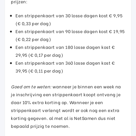
prijzen:
Een strippenkaart van 30 losse dagen kost € 9,95
(€ 0,33 per dag)
Een strippenkaart van 90 losse dagen kost € 19,95
(€ 0,22 per dag)
Een strippenkaart van 180 losse dagen kost €
29,95 (€ 0,17 per dag)
Een strippenkaart van 360 losse dagen kost €
39,95 (€ 0,11 per dag)
Goed om te weten:
wanneer je binnen een week na
je inschrijving een strippenkaart koopt ontvang je
daar 10% extra korting op. Wanneer je een
strippenkaart verlengt wordt er ook nog een extra
korting gegeven. al met al is NetSamen dus niet
bepaald prijzig te noemen.