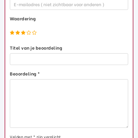
Waardering
Titel van je beoordeling
Beoordeling *
Velden met * zijn verplicht