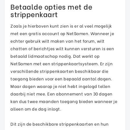
Betaalde opties met de
strippenkaart
Zoals je hierboven kunt zien is er al veel mogelijk
met een gratis account op NetSamen. Wanneer je
echter gebruik wilt maken van het forum, wilt
chatten of berichtjes wilt kunnen versturen is een
betaald lidmaatschap nodig. Dat werkt op
NetSamen met een strippenkaartsysteem. Er zijn
verschillende strippenkaarten beschikbaar die
toegang bieden voor een bepaald aantal dagen.
Maar dagen waarop je niet hebt ingelogd tellen
daarbij niet mee. Een abonnement van 30 dagen
kan dus twee maanden toegang bieden wanneer je
alleen om de dag inlogt.
Dit zijn de beschikbare strippenkaarten en hun