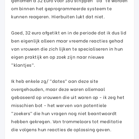
genomen a 32 Euro voor 180 strippen "lid" te worden
om binnen het geprogrammeerde systeem te
kunnen reageren. Hierbuiten lukt dat niet.
Goed, 32 euro afgetikt en in de periode dat ik dus lid
ben eigenlijk alleen maar vreemde reacties gehad
van vrouwen die zich lijken te specialiseren in hun
eigen praktijk en op zoek zijn naar nieuwe
"klantjes".
Ik heb enkele zg/ "dates" aan deze site
overgehouden, maar deze waren allemaal
gebaseerd op vrouwen die uit waren op - ik zeg het
misschien bot - het werven van potentiele
"zoekers" die hun vragen nog niet beantwoordt
hebben gekregen. Van trommelaars tot meditatie
die volgens hun reacties de oplossing geven.