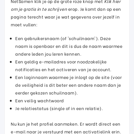
NetSamen klik je op de grote roze knop met
Klik hier
om je gratis in te schrijven
erop. Je komt dan op een
pagina terecht waar je wat gegevens over jezelf in
moet vullen:
Een gebruikersnaam (of 'schuilnaam'). Deze
naam is openbaar en dit is dus de naam waarmee
andere leden jou leren kennen.
Een geldig e-mailadres voor noodzakelijke
notificaties en het activeren van je account.
Een loginnaam waarmee je inlogt op de site (voor
de veiligheid is dit beter een andere naam dan je
eerder gekozen schuilnaam).
Een veilig wachtwoord
Je relatiestatus (single of in een relatie).
Nu kun je het profiel aanmaken. Er wordt direct een
e-mail naar je verstuurd met een activatielink erin.