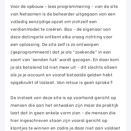
Voor de opbouw - lees programmering - van de site
van Netsamen is de beheerder uitgegaan van een
volledig eenzijdige opzet om zichzelf een
verdienmodel te creëren. Bas - de eigenaar van
deze datingsite ontkent elke vraag richting voor
een oplossing. De site zelf is zo ontworpen
(geprogrammeerd) dat je als "zoekende" in een
soort van 'eenden fuik' wordt gezogen. En daar kom
je als betalend lid niet meer uit - dit slechts alleen
als je je account en vooraf betaalde gelden hebt
opgebruikt of loslaat. Van retour is geen sprake !!
De insteek van deze site is op voorhand gericht op
mensen die aan het ontwaken zijn maar de praktijk
laat dat in geen enkele vorm zien - de mensen die
hier ingeschreven staan zijn vooral gericht op
klantjes te winnen en zodra je daar niet aan voldoet