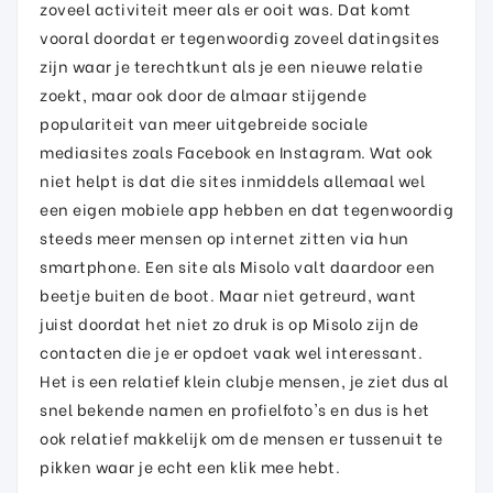
zoveel activiteit meer als er ooit was. Dat komt
vooral doordat er tegenwoordig zoveel datingsites
zijn waar je terechtkunt als je een nieuwe relatie
zoekt, maar ook door de almaar stijgende
populariteit van meer uitgebreide sociale
mediasites zoals Facebook en Instagram. Wat ook
niet helpt is dat die sites inmiddels allemaal wel
een eigen mobiele app hebben en dat tegenwoordig
steeds meer mensen op internet zitten via hun
smartphone. Een site als Misolo valt daardoor een
beetje buiten de boot. Maar niet getreurd, want
juist doordat het niet zo druk is op Misolo zijn de
contacten die je er opdoet vaak wel interessant.
Het is een relatief klein clubje mensen, je ziet dus al
snel bekende namen en profielfoto's en dus is het
ook relatief makkelijk om de mensen er tussenuit te
pikken waar je echt een klik mee hebt.