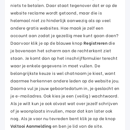
niets te betalen. Daar staat tegenover dat er op de
website reclame wordt getoond, maar die is
helemaal niet zo hinderlijk aanwezig als op veel
andere gratis websites. Hoe maak je zelf een
account aan zodat je gezellig mee kunt gaan doen?
Daarvoor klik je op de blauwe knop
Registreren
die
je bovenaan het scherm aan de rechterkant ziet
staan. Je komt dan op het inschrijfformulier terecht
waar je enkele gegevens in moet vullen. De
belangrijkste keuze is wel chatnaam je kiest, want
daarmee herkennen andere leden op de website jou.
Daarna vul je jouw geboortedatum in, je geslacht en
je e-mailadres. Ook kies je een (veilig) wachtwoord.
Als je wilt kun je ook alvast wat over jezelf schrijven
of je woonplaats invullen, maar dat kan later ook
nog. Als je voor nu tevreden bent klik je op de knop
Voltooi Aanmelding
en ben je lid van de site.