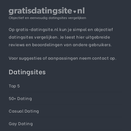
Op gratis-datingsite.nl kun je simpel en objectief
datingsites vergelijken. Je leest hier uitgebreide
reviews en beoordelingen van andere gebruikers.
Voor suggesties of aanpassingen neem
contact
op.
Datingsites
Top 5
50+ Dating
Casual Dating
Gay Dating