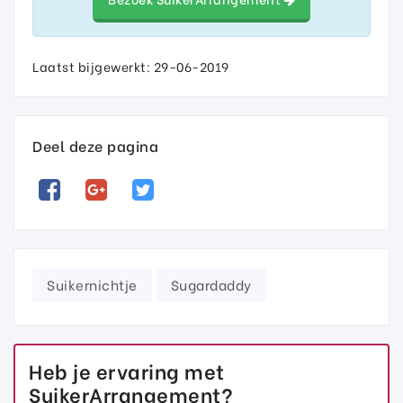
Laatst bijgewerkt: 29-06-2019
Deel deze pagina
Suikernichtje
Sugardaddy
Heb je ervaring met
SuikerArrangement?