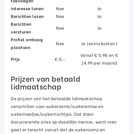
toevoegen
Interesse tonen
Nee
Ja
Berichten lezen
Nee
Ja
Berichten
Nee
Ja
versturen
Profiel omhoog
Nee
Ja (extra kosten)
plaatsen
Vanaf € 5,98 en €
Prijs
€ 0,-
14,99 per maand
Prijzen van betaald
lidmaatschap
De prijzen van het betaalde lidmaatschap
verschillen voor suikerooms/suikerantes en
suikerneefjes/suikernichtjes. Dat doen
docurrerende sites op dezelfde manier, want men
gaat er terecht vanuit dat de suikerooms en