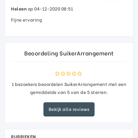
Heleen
op 04-12-2020 08:51
Fijne ervaring
Beoordeling SuikerArrangement
1
bezoekers beoordelen SuikerArrangement met een
gemiddelde van
5
van de
5
sterren.
Bekijk alle reviews
RUBRIEKEN