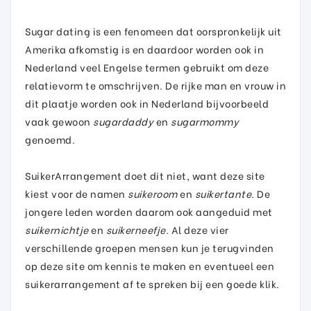
Sugar dating is een fenomeen dat oorspronkelijk uit
Amerika afkomstig is en daardoor worden ook in
Nederland veel Engelse termen gebruikt om deze
relatievorm te omschrijven. De rijke man en vrouw in
dit plaatje worden ook in Nederland bijvoorbeeld
vaak gewoon
sugardaddy
en
sugarmommy
genoemd.
SuikerArrangement doet dit niet, want deze site
kiest voor de namen
suikeroom
en
suikertante
. De
jongere leden worden daarom ook aangeduid met
suikernichtje
en
suikerneefje
. Al deze vier
verschillende groepen mensen kun je terugvinden
op deze site om kennis te maken en eventueel een
suikerarrangement af te spreken bij een goede klik.