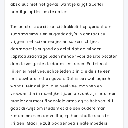
absoluut niet het geval, want je krijgt allerlei
handige opties om te daten.
Ten eerste is de site er uitdrukkelijk op gericht om
sugarmommy's en sugardaddy's in contact te
krijgen met suikerneefjes en suikernichtjes,
daarnaast is er goed op gelet dat de minder
kapitaalkrachtige leden minder voor de site betalen
dan de welgestelde dames en heren. En tot slot
lijken er heel veel echte leden zijn die de site een
betrouwbare indruk geven. Dat is ook wel logisch,
want uiteindelijk zijn er heel veel mannen en
vrouwen die in moeilijke tijden op zoek zijn naar een
manier om meer financiele armslag te hebben. dit
gaat dikwijs om studentes die een oudere man
zoeken om een aanvulling op hun studiebeurs te
krijgen. Maar je zult ook genoeg single moeders