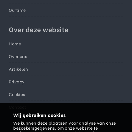
Ourtime
Over deze website
Home
Over ons
Artikelen
Privacy
Cookies
Contact
Wij gebruiken cookies
We kunnen deze plaatsen voor analyse van onze
bezoekersgegevens, om onze website te