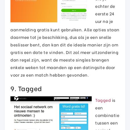
echter de
eerste 24
uur na je
aanmelding gratis kunt gebruiken. Alle opties staan
daarmee tot je beschikking, dus als je een snelle
beslisser bent, dan kan dit de ideale manier zijn om
gratis een date te vinden. Dit zal meer uitzondering
dan regel zijn, want de meeste singles brengen
enkele weken tot maanden op een datingsite door
voor ze een match hebben gevonden.
9. Tagged
Tagged
is
een
combinatie
tussen een