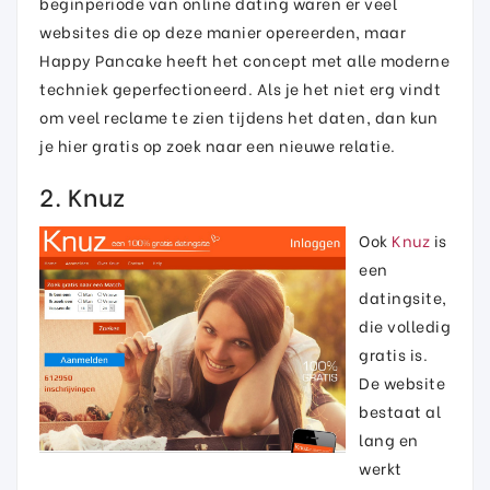
beginperiode van online dating waren er veel
websites die op deze manier opereerden, maar
Happy Pancake heeft het concept met alle moderne
techniek geperfectioneerd. Als je het niet erg vindt
om veel reclame te zien tijdens het daten, dan kun
je hier gratis op zoek naar een nieuwe relatie.
2. Knuz
Ook
Knuz
is
een
datingsite,
die volledig
gratis is.
De website
bestaat al
lang en
werkt