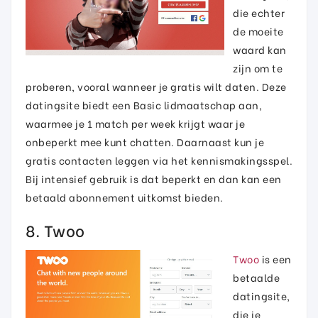
die echter
de moeite
waard kan
zijn om te
proberen, vooral wanneer je gratis wilt daten. Deze
datingsite biedt een Basic lidmaatschap aan,
waarmee je 1 match per week krijgt waar je
onbeperkt mee kunt chatten. Daarnaast kun je
gratis contacten leggen via het kennismakingsspel.
Bij intensief gebruik is dat beperkt en dan kan een
betaald abonnement uitkomst bieden.
8. Twoo
Twoo
is een
betaalde
datingsite,
die je