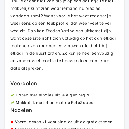
Hou je er ook niet van als je op een datingsite niet
makkelijk kunt zien waar iemand nu precies
vandaan komt? Want voor je het weet reageer je
weer eens op een leuk profiel dat weer veel te ver
weg zit. Dan kan StedenDating een uitkomst zijn,
want deze site richt zich volledig op het aan elkaar
matchen van mannen en vrouwen die dicht bij
elkaar in de buurt zitten. Zo kun je heel eenvoudig
en zonder veel moeite te hoeven doen een leuke
date afspreken.
Voordelen
Daten met singles uit je eigen regio
Makkelijk matchen met de FotoZapper
Nadelen
Vooral geschikt voor singles uit de grote steden
Profiel is ook vindbaar op partnersites