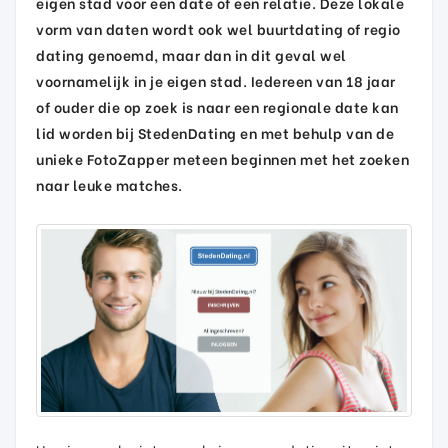
eigen stad voor een date of een relatie. Deze lokale
vorm van daten wordt ook wel buurtdating of regio
dating genoemd, maar dan in dit geval wel
voornamelijk in je eigen stad. Iedereen van 18 jaar
of ouder die op zoek is naar een regionale date kan
lid worden bij StedenDating en met behulp van de
unieke FotoZapper meteen beginnen met het zoeken
naar leuke matches.