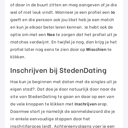
of daar in de buurt zitten en mag aangeven of je die
wel of niet leuk vindt. Wanneer je een profiel een
Ja
geeft en die persoon ook jou liket heb je een match
en kun je elkaar beter leren kennen. Je hebt ook de
optie om met een
Nee
te zorgen dat het profiel uit je
matches verdwijnt. En twijfel je nog, dan krijg je het
profiel later nog eens te zien door op
Misschien
te
klikken.
Inschrijven bij StedenDating
Hoe kun je beginnen met daten met de singles uit je
eigen stad?. Dat doe je door natuurlijk door naar de
site van StedenDating te gaan en daar op een van
de vele knoppen te klikken met
Inschrijven
erop.
Daarmee start je namelijk de aanmeldwizard die je
in enkele eenvoudige stappen door het
inschrijfproces leidt. Achtereenvolgens voer je een