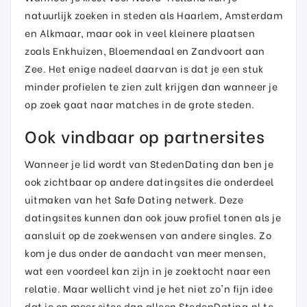
natuurlijk zoeken in steden als Haarlem, Amsterdam
en Alkmaar, maar ook in veel kleinere plaatsen
zoals Enkhuizen, Bloemendaal en Zandvoort aan
Zee. Het enige nadeel daarvan is dat je een stuk
minder profielen te zien zult krijgen dan wanneer je
op zoek gaat naar matches in de grote steden.
Ook vindbaar op partnersites
Wanneer je lid wordt van StedenDating dan ben je
ook zichtbaar op andere datingsites die onderdeel
uitmaken van het Safe Dating netwerk. Deze
datingsites kunnen dan ook jouw profiel tonen als je
aansluit op de zoekwensen van andere singles. Zo
kom je dus onder de aandacht van meer mensen,
wat een voordeel kan zijn in je zoektocht naar een
relatie. Maar wellicht vind je het niet zo'n fijn idee
dat je op meer sites dan alleen StedenDating.nl te