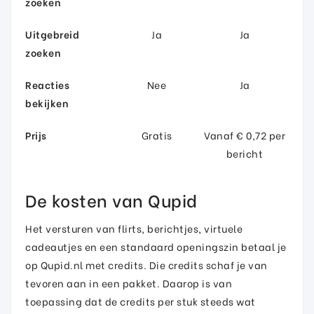
zoeken
Uitgebreid
Ja
Ja
zoeken
Reacties
Nee
Ja
bekijken
Prijs
Gratis
Vanaf € 0,72 per
bericht
De kosten van Qupid
Het versturen van flirts, berichtjes, virtuele
cadeautjes en een standaard openingszin betaal je
op Qupid.nl met credits. Die credits schaf je van
tevoren aan in een pakket. Daarop is van
toepassing dat de credits per stuk steeds wat