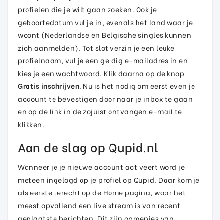
profielen die je wilt gaan zoeken. Ook je
geboortedatum vul je in, evenals het land waar je
woont (Nederlandse en Belgische singles kunnen
zich aanmelden). Tot slot verzin je een leuke
profielnaam, vul je een geldig e-mailadres in en
kies je een wachtwoord. Klik daarna op de knop
Gratis inschrijven
. Nu is het nodig om eerst even je
account te bevestigen door naar je inbox te gaan
en op de link in de zojuist ontvangen e-mail te
klikken.
Aan de slag op Qupid.nl
Wanneer je je nieuwe account activeert word je
meteen ingelogd op je profiel op Qupid. Daar kom je
als eerste terecht op de Home pagina, waar het
meest opvallend een live stream is van recent
geplaatste berichten. Dit zijn oproepjes van