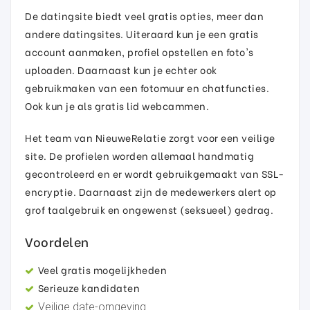
De datingsite biedt veel gratis opties, meer dan
andere datingsites. Uiteraard kun je een gratis
account aanmaken, profiel opstellen en foto's
uploaden. Daarnaast kun je echter ook
gebruikmaken van een fotomuur en chatfuncties.
Ook kun je als gratis lid webcammen.
Het team van NieuweRelatie zorgt voor een veilige
site. De profielen worden allemaal handmatig
gecontroleerd en er wordt gebruikgemaakt van SSL-
encryptie. Daarnaast zijn de medewerkers alert op
grof taalgebruik en ongewenst (seksueel) gedrag.
Voordelen
Veel gratis mogelijkheden
Serieuze kandidaten
Veilige date-omgeving