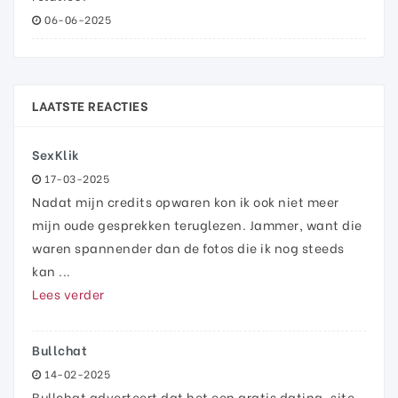
06-06-2025
LAATSTE REACTIES
SexKlik
17-03-2025
Nadat mijn credits opwaren kon ik ook niet meer
mijn oude gesprekken teruglezen. Jammer, want die
waren spannender dan de fotos die ik nog steeds
kan ...
Lees verder
Bullchat
14-02-2025
Bullchat adverteert dat het een gratis dating-site