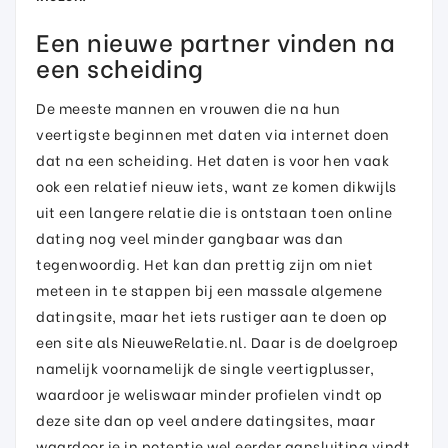
Een nieuwe partner vinden na
een scheiding
De meeste mannen en vrouwen die na hun
veertigste beginnen met daten via internet doen
dat na een scheiding. Het daten is voor hen vaak
ook een relatief nieuw iets, want ze komen dikwijls
uit een langere relatie die is ontstaan toen online
dating nog veel minder gangbaar was dan
tegenwoordig. Het kan dan prettig zijn om niet
meteen in te stappen bij een massale algemene
datingsite, maar het iets rustiger aan te doen op
een site als NieuweRelatie.nl. Daar is de doelgroep
namelijk voornamelijk de single veertigplusser,
waardoor je weliswaar minder profielen vindt op
deze site dan op veel andere datingsites, maar
waardoor je in potentie wel eerder aansluiting vindt