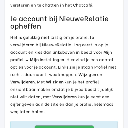
versturen en te chatten in het Chatcafé.
Je account bij NieuweRelatie
opheffen
Het is gelukkig niet lastig om je profiel te
verwijderen bij NieuweRelatie. Log eerst in op je
account en kies dan linksboven in beeld voor
Mijn
profiel
→
Mijn instellingen
. Hier vind je een aantal
opties voor je account. Links zie je staan Profiel met
rechts daarnaast twee knoppen:
Wijzigen
en
Verwijderen
. Met
Wijzigen
kun je het profiel
onzichtbaar maken omdat je bijvoorbeeld tijdelijk
niet wilt daten, met
Verwijderen
kun je eerst een
cijfer geven aan de site en dan je profiel helemaal
weg laten halen.