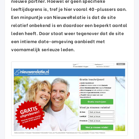
nieuwe partner. Hoewel er geen specifieke
leeftijdsgrens is, tref je hier vooral 40-plussers aan.
Een minpuntje van NieuweRelatie is dat de site
relatief onbekend is en daardoor een beperkt aantal
leden heeft. Daar staat weer tegenover dat de site
een intieme date-omgeving aanbiedt met
voornamelijk serieuze leden.