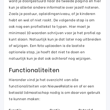
word je doorgestuurd naar de tweede pagina en hier
kun je allerlei andere informatie over jezelf noteren.
Zoals je postuur, opleidingsniveau, of je kinderen
hebt en wel of niet rookt. De volgende stap is om
ook nog een profieltekst te typen. Hier moet je
minimaal 10 woorden schrijven voor je het profiel op
kunt slaan. Natuurlijk kun je dat later nog uitbreiden
of wijzigen. Een foto uploaden is de laatste
optionele stap, je hoeft dat niet te doen en
natuurlijk kun je dat ook achteraf nog wijzigen.
Functionaliteiten
Hieronder vind je het overzicht van alle
functionaliteiten van NieuweRelatie en of er een
betaald lidmaatschap nodig is om daarvan gebruik
te kunnen maken:
Functie
Gratis
Betaald