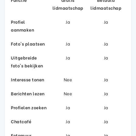
lidmaatschap
lidmaatschap
Profiel
Ja
Ja
aanmaken
Foto's plaatsen
Ja
Ja
Uitgebreide
Ja
Ja
foto's bekijken
Interesse tonen
Nee
Ja
Berichten lezen
Nee
Ja
Profielen zoeken
Ja
Ja
Chatcafé
Ja
Ja
Fotomuur
Ja
Ja