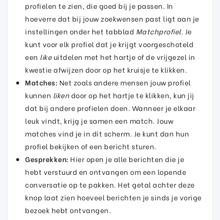
profielen te zien, die goed bij je passen. In
hoeverre dat bij jouw zoekwensen past ligt aan je
instellingen onder het tabblad
Matchprofiel
. Je
kunt voor elk profiel dat je krijgt voorgeschoteld
een
like
uitdelen met het hartje of de vrijgezel in
kwestie afwijzen door op het kruisje te klikken.
Matches:
Net zoals andere mensen jouw profiel
kunnen
liken
door op het hartje te klikken, kun jij
dat bij andere profielen doen. Wanneer je elkaar
leuk vindt, krijg je samen een match. Jouw
matches vind je in dit scherm. Je kunt dan hun
profiel bekijken of een bericht sturen.
Gesprekken:
Hier open je alle berichten die je
hebt verstuurd en ontvangen om een lopende
conversatie op te pakken. Het getal achter deze
knop laat zien hoeveel berichten je sinds je vorige
bezoek hebt ontvangen.