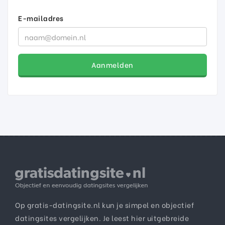
E-mailadres
Aanmelden
Op gratis-datingsite.nl kun je simpel en objectief
datingsites vergelijken. Je leest hier uitgebreide