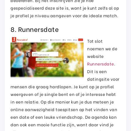
beoefenen. Bij het inschrijven zie je hoe
gespecialiseerd deze site is, want je kunt zelfs al op
je profiel je niveau aangeven voor de ideale match.
8. Runnersdate
Tot slot
noemen we de
website
Runnersdate
.
Dit is een
datingsite voor
mensen die graag hardlopen. Je kunt op je profiel
weergeven of je single bent en of je interesse hebt
in een relatie. Op die manier kun je dus meteen je
online aanwezigheid toespitsen op het vinden van
een date of een leuke vriendschap. De agenda kan
dan ook een mooie functie zijn, want daar vind je