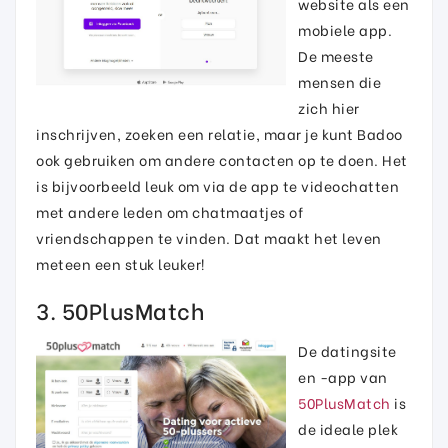
website als een
mobiele app.
De meeste
mensen die
zich hier
inschrijven, zoeken een relatie, maar je kunt Badoo
ook gebruiken om andere contacten op te doen. Het
is bijvoorbeeld leuk om via de app te videochatten
met andere leden om chatmaatjes of
vriendschappen te vinden. Dat maakt het leven
meteen een stuk leuker!
3. 50PlusMatch
De datingsite
en -app van
50PlusMatch
is
de ideale plek