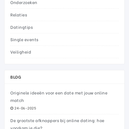
Onderzoeken
Relaties
Datingtips
Single events
Veiligheid
BLOG
Originele ideeën voor een date met jouw online
match
24-06-2025
De grootste afknappers bij online dating: hoe
voorkom je die?