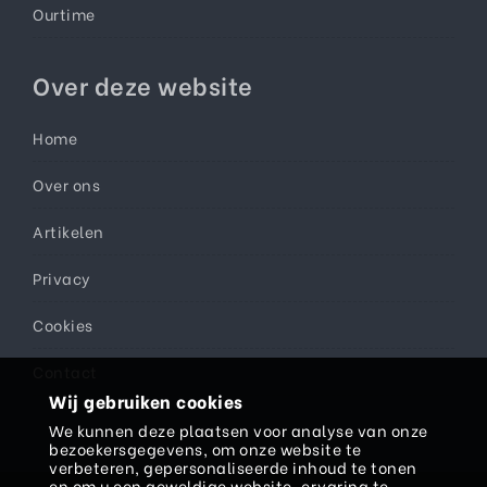
Ourtime
Over deze website
Home
Over ons
Artikelen
Privacy
Cookies
Contact
Wij gebruiken cookies
We kunnen deze plaatsen voor analyse van onze
bezoekersgegevens, om onze website te
verbeteren, gepersonaliseerde inhoud te tonen
en om u een geweldige website-ervaring te