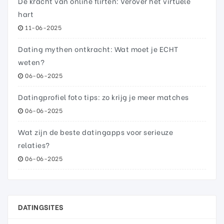
De kracht van online flirten: Verover het virtuele
hart
11-06-2025
Dating mythen ontkracht: Wat moet je ECHT
weten?
06-06-2025
Datingprofiel foto tips: zo krijg je meer matches
06-06-2025
Wat zijn de beste datingapps voor serieuze
relaties?
06-06-2025
DATINGSITES