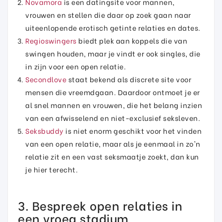
Novamora
is een datingsite voor mannen,
vrouwen en stellen die daar op zoek gaan naar
uiteenlopende erotisch getinte relaties en dates.
Regioswingers
biedt plek aan koppels die van
swingen houden, maar je vindt er ook singles, die
in zijn voor een open relatie.
Secondlove
staat bekend als discrete site voor
mensen die vreemdgaan. Daardoor ontmoet je er
al snel mannen en vrouwen, die het belang inzien
van een afwisselend en niet-exclusief seksleven.
Seksbuddy
is niet enorm geschikt voor het vinden
van een open relatie, maar als je eenmaal in zo'n
relatie zit en een vast seksmaatje zoekt, dan kun
je hier terecht.
3. Bespreek open relaties in
een vroeg stadium