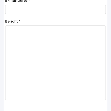
E-mailadres *
Bericht *