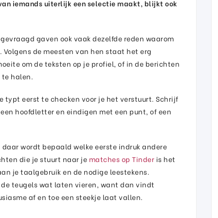
van iemands uiterlijk een selectie maakt, blijkt ook
n gevraagd gaven ook vaak dezelfde reden waarom
n. Volgens de meesten van hen staat het erg
oeite om de teksten op je profiel, of in de berichten
t te halen.
 typt eerst te checken voor je het verstuurt. Schrijf
 een hoofdletter en eindigen met een punt, of een
nt daar wordt bepaald welke eerste indruk andere
chten die je stuurt naar je
matches op Tinder
is het
n je taalgebruik en de nodige leestekens.
 de teugels wat laten vieren, want dan vindt
usiasme af en toe een steekje laat vallen.