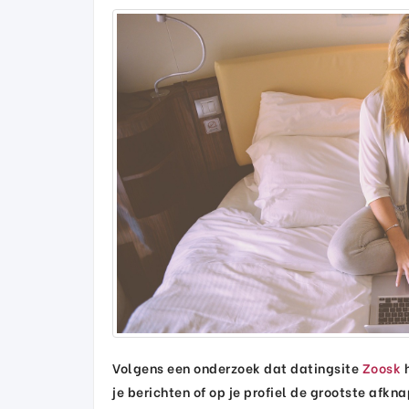
Volgens een onderzoek dat datingsite
Zoosk
h
je berichten of op je profiel de grootste afkn