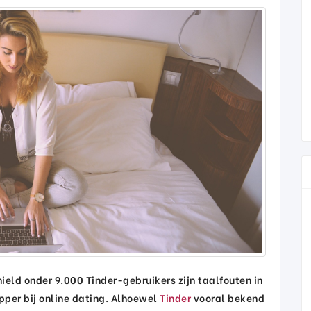
ield onder 9.000 Tinder-gebruikers zijn taalfouten in
apper bij online dating. Alhoewel
Tinder
vooral bekend