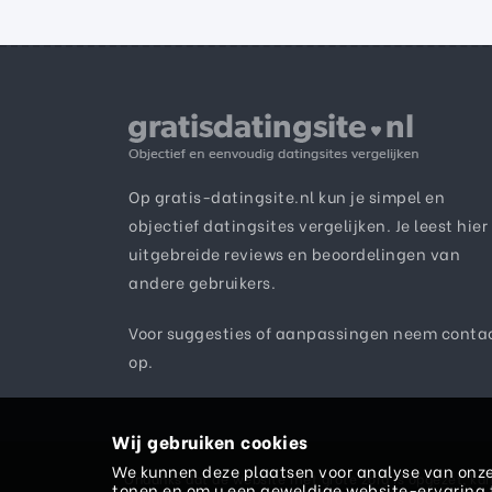
Op gratis-datingsite.nl kun je simpel en
objectief datingsites vergelijken. Je leest hier
uitgebreide reviews en beoordelingen van
andere gebruikers.
Voor suggesties of aanpassingen neem
conta
op.
Wij gebruiken cookies
We kunnen deze plaatsen voor analyse van onze
Ondanks dat de website met grote zorg is opgezet, kan 
tonen en om u een geweldige website-ervaring t