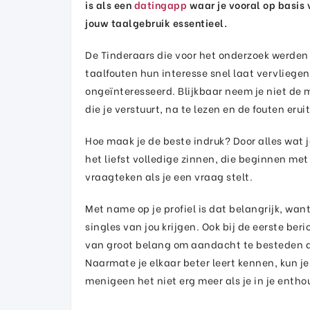
is als een
datingapp
waar je vooral op basis 
jouw taalgebruik essentieel.
De Tinderaars die voor het onderzoek werde
taalfouten hun interesse snel laat vervliege
ongeïnteresseerd. Blijkbaar neem je niet de m
die je verstuurt, na te lezen en de fouten erui
Hoe maak je de beste indruk? Door alles wat je
het liefst volledige zinnen, die beginnen met
vraagteken als je een vraag stelt.
Met name op je profiel is dat belangrijk, wa
singles van jou krijgen. Ook bij de eerste beri
van groot belang om aandacht te besteden aa
Naarmate je elkaar beter leert kennen, kun je
menigeen het niet erg meer als je in je entho