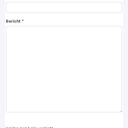
Bericht *
Velden met * zijn verplicht