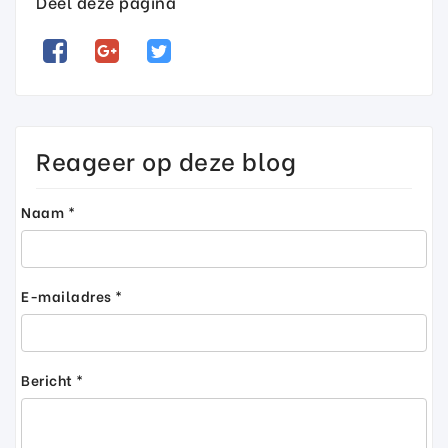
Deel deze pagina
Reageer op deze blog
Naam *
E-mailadres *
Bericht *