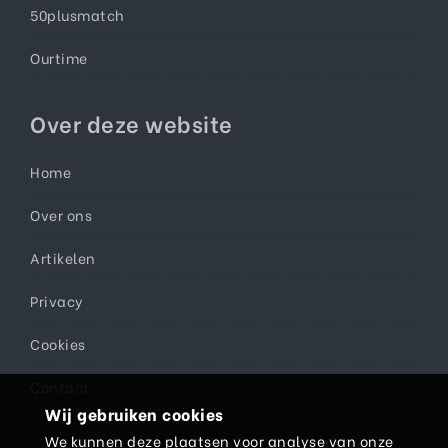
50plusmatch
Ourtime
Over deze website
Home
Over ons
Artikelen
Privacy
Cookies
Contact
Wij gebruiken cookies
We kunnen deze plaatsen voor analyse van onze