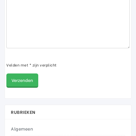
Velden met * zijn verplicht
RUBRIEKEN
Algemeen