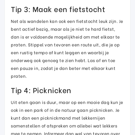
Tip 3: Maak een fietstocht
Net als wandelen kan ook een fietstocht leuk zijn. Je
bent actief bezig, maar als je niet te hard fietst,
dan is er voldoende mogelijkheid om met elkaar te
praten. Stippel van tevoren een route uit, die je op
een rustig tempo af kunt leggen en waarbij je
onderweg ook genoeg te zien hebt. Las af en toe
een pauze in, zodat je dan beter met elkaar kunt
praten.
Tip 4: Picknicken
Uit eten gaan is duur, maar op een mooie dag kun je
ook in een park of in de natuur gaan picknicken. Je
kunt dan een picknickmand met lekkernijen
samenstellen of afspreken om allebei wat lekkers
mee te nemen. Informeer dan wel van tevoren over