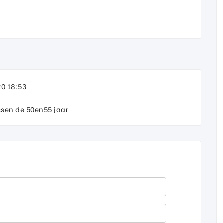
0 18:53
sen de 50en55 jaar