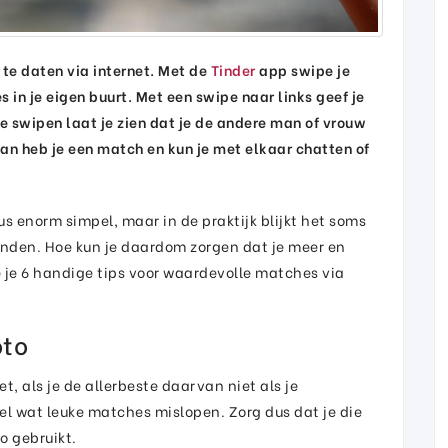
 te daten via internet. Met de
Tinder
app swipe je
s in je eigen buurt. Met een swipe naar links geef je
e swipen laat je zien dat je de andere man of vrouw
dan heb je een match en kun je met elkaar chatten of
s enorm simpel, maar in de praktijk blijkt het soms
inden. Hoe kun je daardom zorgen dat je meer en
e je 6 handige tips voor waardevolle matches via
oto
et, als je de allerbeste daarvan niet als je
eel wat leuke matches mislopen. Zorg dus dat je die
to gebruikt.