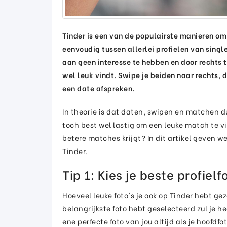
Tinder is een van de populairste manieren om
eenvoudig tussen allerlei profielen van single
aan geen interesse te hebben en door rechts t
wel leuk vindt. Swipe je beiden naar rechts, 
een date afspreken.
In theorie is dat daten, swipen en matchen du
toch best wel lastig om een leuke match te v
betere matches krijgt? In dit artikel geven w
Tinder.
Tip 1: Kies je beste profielf
Hoeveel leuke foto's je ook op Tinder hebt gez
belangrijkste foto hebt geselecteerd zul je h
ene perfecte foto van jou altijd als je hoofdfo