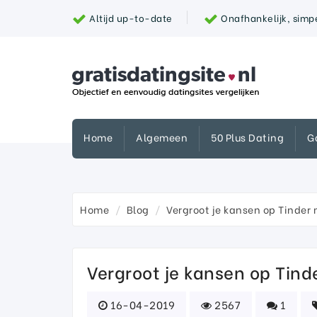
Altijd up-to-date
Onafhankelijk, simpe
Home
Algemeen
50 Plus Dating
G
Home
Blog
Vergroot je kansen op Tinder 
Vergroot je kansen op Tind
16-04-2019
2567
1