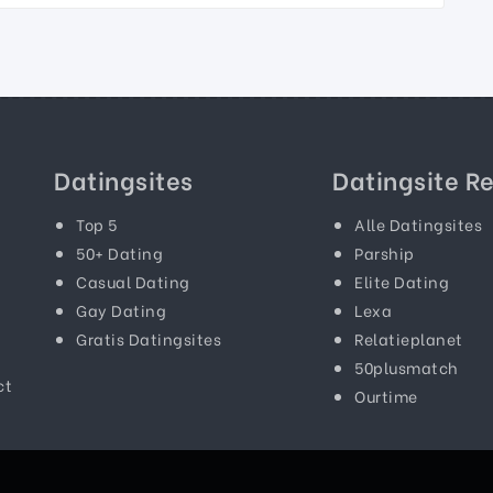
Datingsites
Datingsite R
Top 5
Alle Datingsites
50+ Dating
Parship
Casual Dating
Elite Dating
Gay Dating
Lexa
Gratis Datingsites
Relatieplanet
50plusmatch
ct
Ourtime