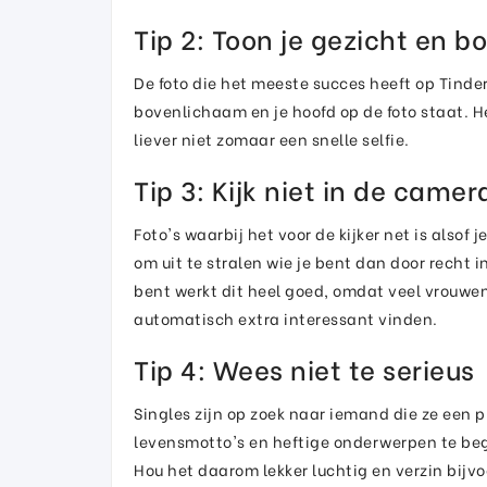
Tip 2: Toon je gezicht en 
De foto die het meeste succes heeft op Tinder
bovenlichaam en je hoofd op de foto staat. Het
liever niet zomaar een snelle selfie.
Tip 3: Kijk niet in de camer
Foto's waarbij het voor de kijker net is also
om uit te stralen wie je bent dan door recht 
bent werkt dit heel goed, omdat veel vrouwe
automatisch extra interessant vinden.
Tip 4: Wees niet te serieus
Singles zijn op zoek naar iemand die ze een 
levensmotto's en heftige onderwerpen te begin
Hou het daarom lekker luchtig en verzin bijv