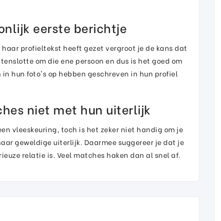
onlijk eerste berichtje
f haar profieltekst heeft gezet vergroot je de kans dat
je tenslotte om die ene persoon en dus is het goed om
 in hun foto's op hebben geschreven in hun profiel
es niet met hun uiterlijk
en vleeskeuring, toch is het zeker niet handig om je
aar geweldige uiterlijk. Daarmee suggereer je dat je
rieuze relatie is. Veel matches haken dan al snel af.