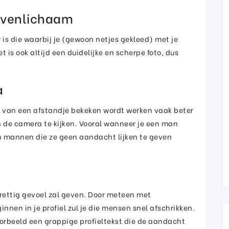
bovenlichaam
 is die waarbij je (gewoon netjes gekleed) met je
 is ook altijd een duidelijke en scherpe foto, dus
a
f je van een afstandje bekeken wordt werken vaak beter
in de camera te kijken. Vooral wanneer je een man
n mannen die ze geen aandacht lijken te geven
prettig gevoel zal geven. Door meteen met
nen in je profiel zul je die mensen snel afschrikken.
oorbeeld een grappige profieltekst die de aandacht