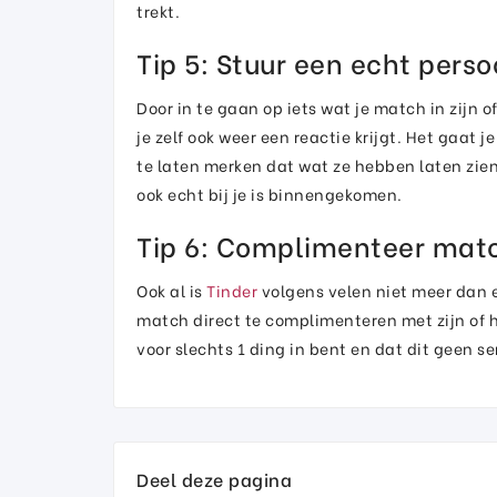
trekt.
Tip 5: Stuur een echt perso
Door in te gaan op iets wat je match in zijn o
je zelf ook weer een reactie krijgt. Het gaat 
te laten merken dat wat ze hebben laten zien
ook echt bij je is binnengekomen.
Tip 6: Complimenteer match
Ook al is
Tinder
volgens velen niet meer dan e
match direct te complimenteren met zijn of h
voor slechts 1 ding in bent en dat dit geen se
Deel deze pagina