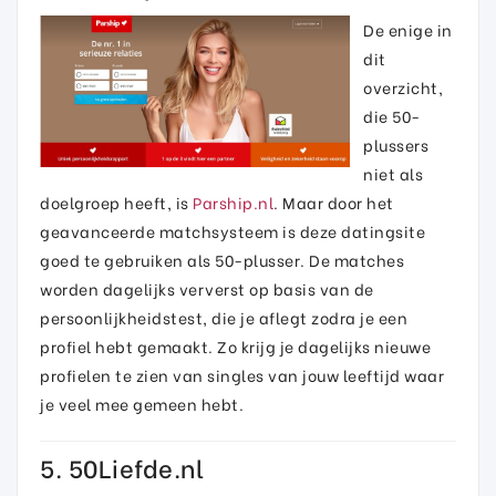
De enige in
dit
overzicht,
die 50-
plussers
niet als
doelgroep heeft, is
Parship.nl
. Maar door het
geavanceerde matchsysteem is deze datingsite
goed te gebruiken als 50-plusser. De matches
worden dagelijks ververst op basis van de
persoonlijkheidstest, die je aflegt zodra je een
profiel hebt gemaakt. Zo krijg je dagelijks nieuwe
profielen te zien van singles van jouw leeftijd waar
je veel mee gemeen hebt.
5. 50Liefde.nl