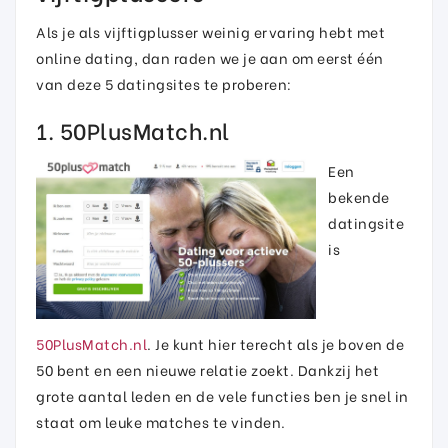
Als je als vijftigplusser weinig ervaring hebt met
online dating, dan raden we je aan om eerst één
van deze 5 datingsites te proberen:
1. 50PlusMatch.nl
Een
bekende
datingsite
is
50PlusMatch.nl
. Je kunt hier terecht als je boven de
50 bent en een nieuwe relatie zoekt. Dankzij het
grote aantal leden en de vele functies ben je snel in
staat om leuke matches te vinden.