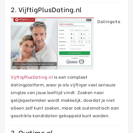
2. VijftigPlusDating.nl
Datingsite
VijftigPlusDating.nl
is een compleet
datingplatform, waar je als vijftiger veel serieuze
singles van jouw leeftijd vindt. Zoeken naar
gelijkgestemden wordt makkelijk, doordat je niet
alleen zelf kunt zoeken, maar ook automatisch aan
geschikte kandidaten gekoppeld kunt worden.
3. Ourtime.nl